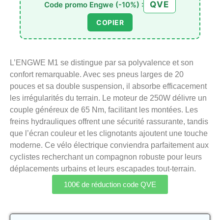
QVE
Code promo Engwe (-10%) :
COPIER
L’ENGWE M1 se distingue par sa polyvalence et son
confort remarquable. Avec ses pneus larges de 20
pouces et sa double suspension, il absorbe efficacement
les irrégularités du terrain. Le moteur de 250W délivre un
couple généreux de 65 Nm, facilitant les montées. Les
freins hydrauliques offrent une sécurité rassurante, tandis
que l’écran couleur et les clignotants ajoutent une touche
moderne. Ce vélo électrique conviendra parfaitement aux
cyclistes recherchant un compagnon robuste pour leurs
déplacements urbains et leurs escapades tout-terrain.
100€ de réduction code QVE