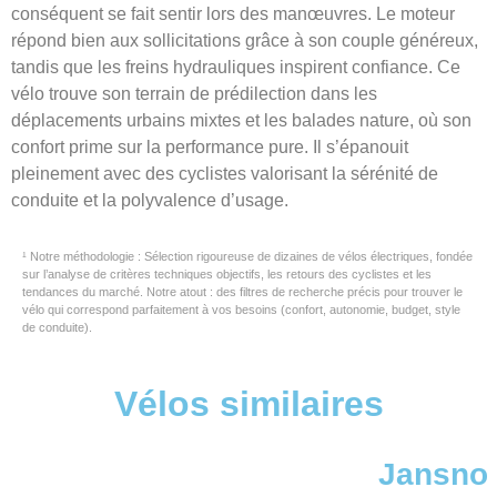
conséquent se fait sentir lors des manœuvres. Le moteur
répond bien aux sollicitations grâce à son couple généreux,
tandis que les freins hydrauliques inspirent confiance. Ce
vélo trouve son terrain de prédilection dans les
déplacements urbains mixtes et les balades nature, où son
confort prime sur la performance pure. Il s’épanouit
pleinement avec des cyclistes valorisant la sérénité de
conduite et la polyvalence d’usage.
¹ Notre méthodologie : Sélection rigoureuse de dizaines de vélos électriques, fondée
sur l’analyse de critères techniques objectifs, les retours des cyclistes et les
tendances du marché. Notre atout : des filtres de recherche précis pour trouver le
vélo qui correspond parfaitement à vos besoins (confort, autonomie, budget, style
de conduite).
Vélos similaires
Jansno