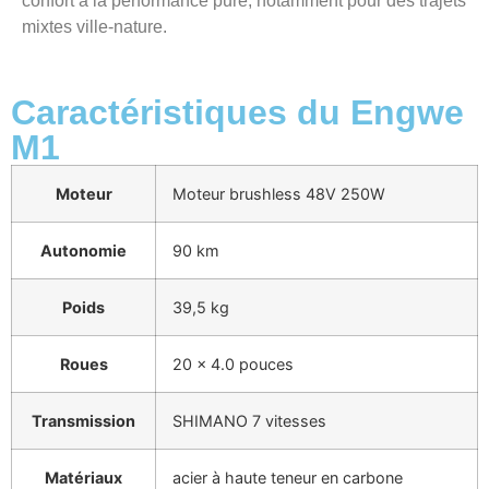
confort à la performance pure, notamment pour des trajets
mixtes ville-nature.
Caractéristiques du Engwe
M1
Moteur
Moteur brushless 48V 250W
Autonomie
90 km
Poids
39,5 kg
Roues
20 x 4.0 pouces
Transmission
SHIMANO 7 vitesses
Matériaux
acier à haute teneur en carbone