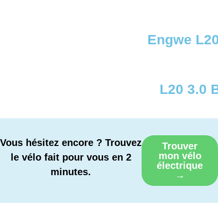
Engwe L20
L20 3.0 
Vous hésitez encore ? Trouvez
Trouver
mon vélo
le vélo fait pour vous en 2
électrique
minutes.
→