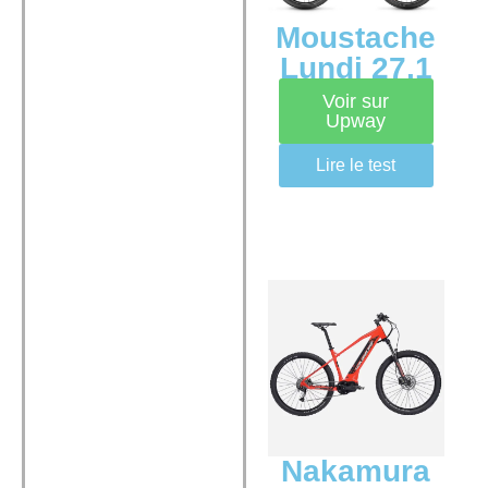
Moustache
Lundi 27.1
Voir sur
Upway
Lire le test
Nakamura