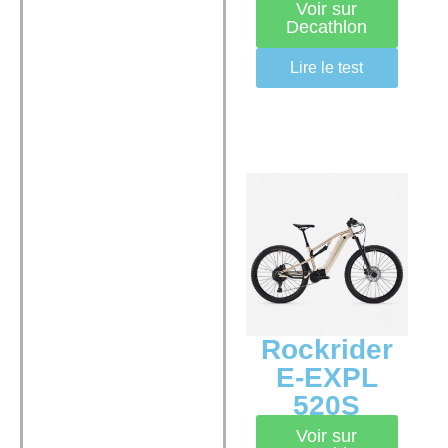
Voir sur
Decathlon
Lire le test
Rockrider
E-EXPL
520S
Voir sur