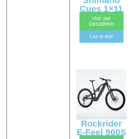
Shimano
Cues 1×11
Voir sur
Decathlon
Lire le test
Rockrider
E-Feel 900S