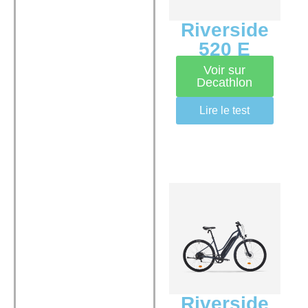
Riverside
520 E
Voir sur
Decathlon
Lire le test
Riverside