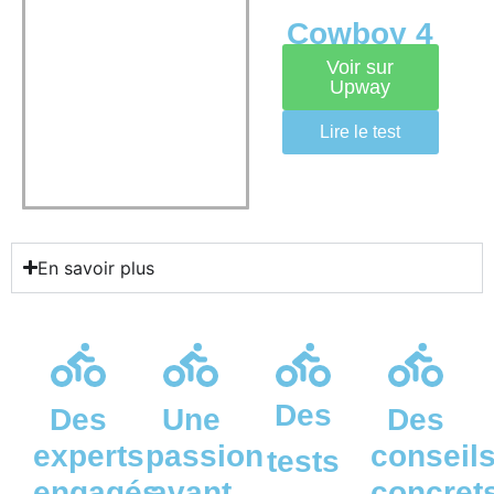
Cowboy 4
Voir sur
Upway
Lire le test
En savoir plus
Des
Des
Une
Des
experts
passion
conseil
tests
engagés
avant
concret