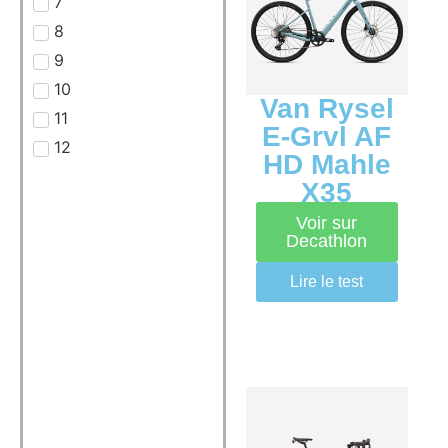
7
8
9
10
Van Rysel
11
E-Grvl AF
12
HD Mahle
X35
Voir sur
Decathlon
Lire le test