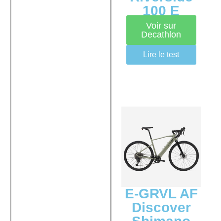
100 E
Voir sur
Decathlon
Lire le test
E-GRVL AF
Discover