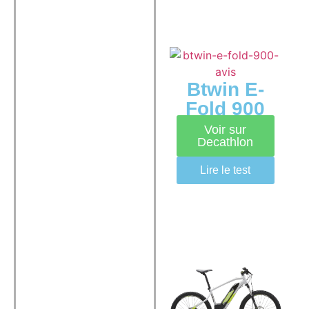
Btwin E-
Fold 900
Voir sur
Decathlon
Lire le test