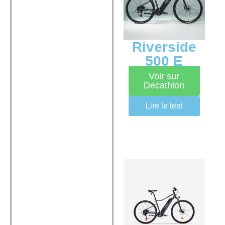
Riverside
500 E
Voir sur
Decathlon
Lire le test