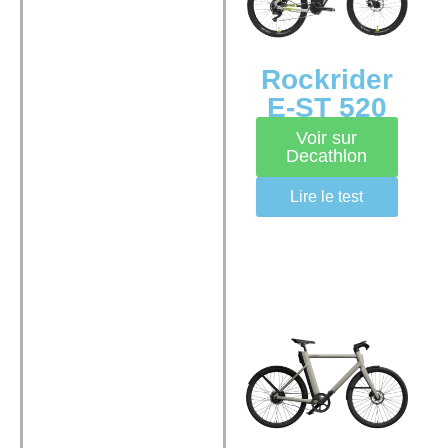
Rockrider
E-ST 520
Voir sur
Decathlon
Lire le test