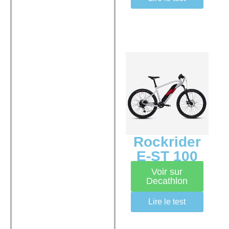
Rockrider
E-ST 100
Voir sur
Decathlon
Lire le test