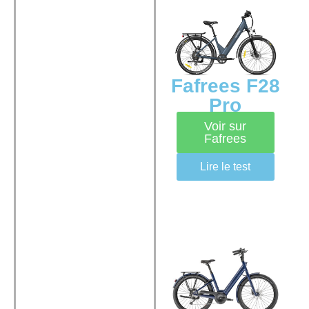
Fafrees F28
Pro
Voir sur
Fafrees
Lire le test