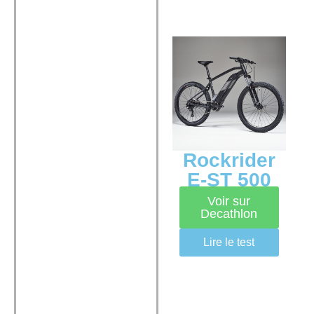
Rockrider
E-ST 500
Voir sur
Decathlon
Lire le test