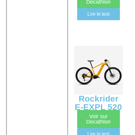
Decathlon
Lire le test
Rockrider
E-EXPL 520
Voir sur
Decathlon
Lire le test