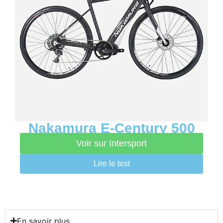
Nakamura E-Century 500
Voir sur Intersport
Lire le test
En savoir plus