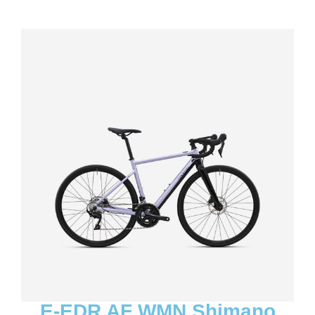
E-EDR AF WMN Shimano