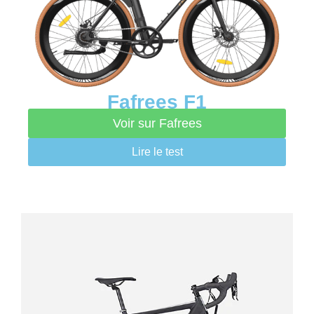
Fafrees F1
Voir sur Fafrees
Lire le test