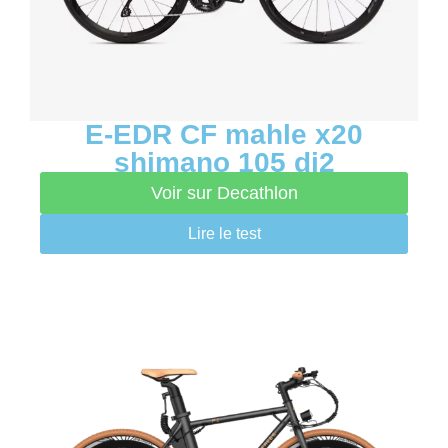
E-EDR CF mahle x20
shimano 105 di2
Voir sur Decathlon
Lire le test