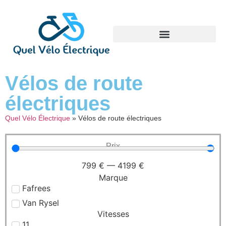
Vélos de route
électriques
Quel Vélo Électrique
»
Vélos de route électriques
Prix
799
€
—
4199
€
Marque
Fafrees
Van Rysel
Vitesses
11