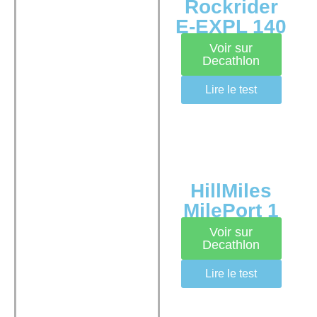
Rockrider
E-EXPL 140
Voir sur
Decathlon
Lire le test
HillMiles
MilePort 1
Voir sur
Decathlon
Lire le test