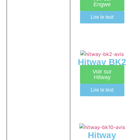
Engwe
Lire le test
Hitway BK2
Voir sur
Hitway
Lire le test
Hitway