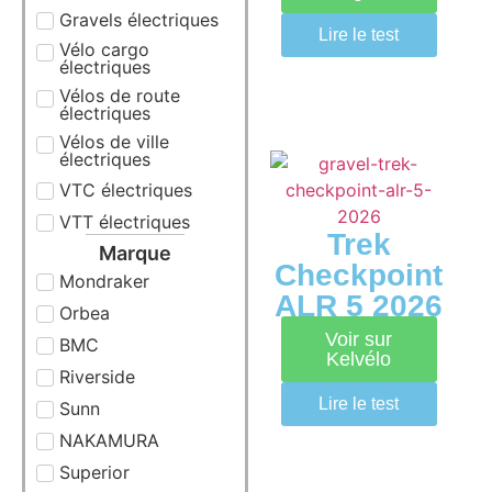
Gravels électriques
Lire le test
Vélo cargo
électriques
Vélos de route
électriques
Vélos de ville
électriques
VTC électriques
VTT électriques
Trek
Marque
Checkpoint
Mondraker
ALR 5 2026
Orbea
Voir sur
BMC
Kelvélo
Riverside
Lire le test
Sunn
NAKAMURA
Superior