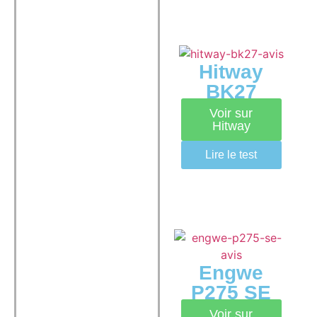
Hitway
BK27
Voir sur
Hitway
Lire le test
Engwe
P275 SE
Voir sur