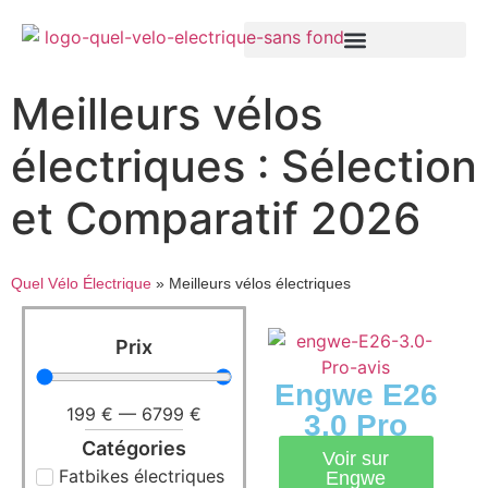
Meilleurs vélos
électriques : Sélection
et Comparatif 2026
Quel Vélo Électrique
»
Meilleurs vélos électriques
Prix
Engwe E26
199
€
—
6799
€
3.0 Pro
Catégories
Voir sur
Fatbikes électriques
Engwe