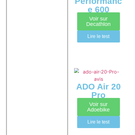
Performanc
e 600
Voir sur
Decathlon
Lire le test
ADO Air 20
Pro
Voir sur
Adoebike
Lire le test