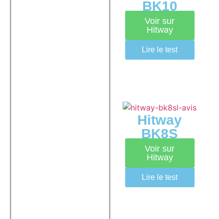
BK10
Voir sur
Hitway
Lire le test
Hitway
BK8S
Voir sur
Hitway
Lire le test