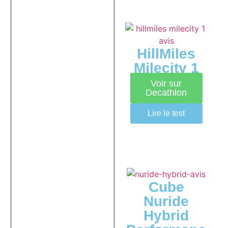
HillMiles
Milecity 1
Voir sur
Decathlon
Lire le test
Cube
Nuride
Hybrid