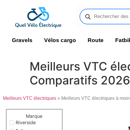
Gravels
Vélos cargo
Route
Fatbi
Meilleurs VTC éle
Comparatifs 2026
Meilleurs VTC électriques
» Meilleurs VTC électriques à moi
Marque
Riverside