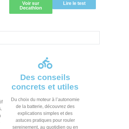
Voir sur
Lire le test
Decathlon
Des conseils
concrets et utiles
Du choix du moteur à l’autonomie
if
de la batterie, découvrez des
s.
explications simples et des
n
astuces pratiques pour rouler
e
sereinement, au quotidien ou en