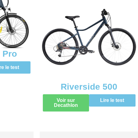
 Pro
re le test
Riverside 500
Voir sur
Lire le test
Decathlon