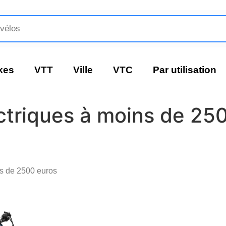
kes
VTT
Ville
VTC
Par utilisation
ctriques à moins de 250
ns de 2500 euros