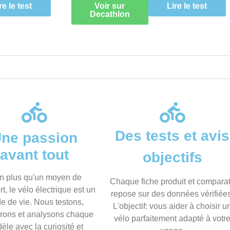
re le test
Voir sur
Lire le test
Decathlon
Des tests et avis
ne passion
avant tout
objectifs
n plus qu'un moyen de
Chaque fiche produit et comparat
rt, le vélo électrique est un
repose sur des données vérifiée
e de vie. Nous testons,
L'objectif: vous aider à choisir u
ons et analysons chaque
vélo parfaitement adapté à votr
èle avec la curiosité et