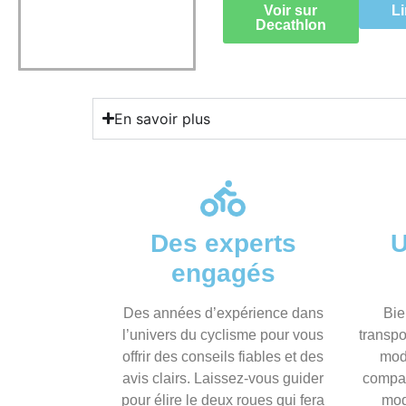
Voir sur
Li
Decathlon
En savoir plus
Des experts
U
engagés
Des années d’expérience dans
Bie
l’univers du cyclisme pour vous
transpo
offrir des conseils fiables et des
mod
avis clairs. Laissez-vous guider
compar
pour élire le deux roues qui fera
mod