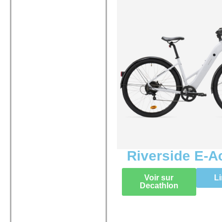
Riverside E-A
Voir sur
Li
Decathlon