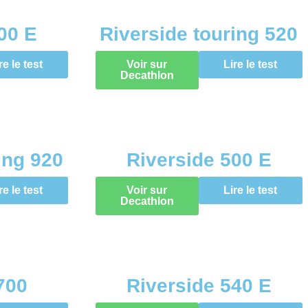
00 E
Riverside touring 520
re le test
Voir sur
Lire le test
Decathlon
ing 920
Riverside 500 E
re le test
Voir sur
Lire le test
Decathlon
700
Riverside 540 E