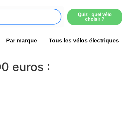
Quiz - quel vélo
choisir ?
Par marque
Tous les vélos électriques
0 euros :