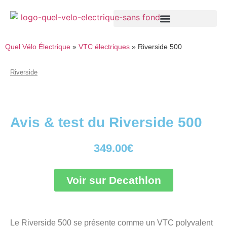
Quel Vélo Électrique
»
VTC électriques
»
Riverside 500
Riverside
Avis & test du Riverside 500
349.00
€
Voir sur Decathlon
Le Riverside 500 se présente comme un VTC polyvalent