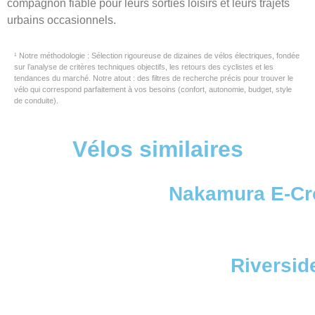
compagnon fiable pour leurs sorties loisirs et leurs trajets
urbains occasionnels.
¹ Notre méthodologie : Sélection rigoureuse de dizaines de vélos électriques, fondée
sur l’analyse de critères techniques objectifs, les retours des cyclistes et les
tendances du marché. Notre atout : des filtres de recherche précis pour trouver le
vélo qui correspond parfaitement à vos besoins (confort, autonomie, budget, style
de conduite).
Vélos similaires
Nakamura E-Cr
Riversid