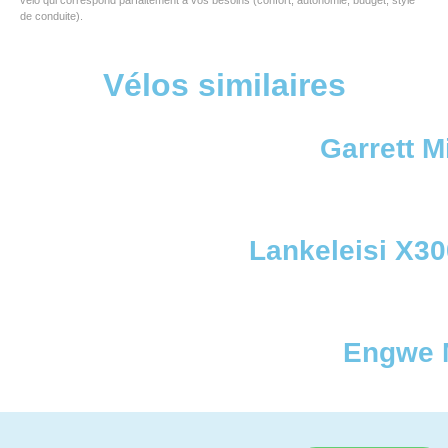
vélo qui correspond parfaitement à vos besoins (confort, autonomie, budget, style
de conduite).
Vélos similaires
Garrett Mi
Lankeleisi X3
Engwe 