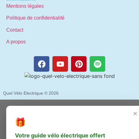
Mentions légales
Politique de confidentialité
Contact
A propos
Quel Vélo Electrique © 2026
×
🎁
Votre guide vélo électrique offert