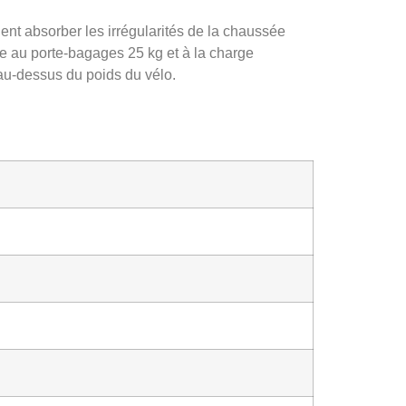
lent absorber les irrégularités de la chaussée
ce au porte-bagages 25 kg et à la charge
 au-dessus du poids du vélo.