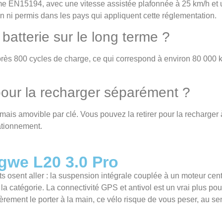
orme EN15194, avec une vitesse assistée plafonnée à 25 km/h et
on ni permis dans les pays qui appliquent cette réglementation.
atterie sur le long terme ?
près 800 cycles de charge, ce qui correspond à environ 80 000
 pour la recharger séparément ?
ais amovible par clé. Vous pouvez la retirer pour la recharger à 
ationnement.
ngwe L20 3.0 Pro
ts osent aller : la suspension intégrale couplée à un moteur cen
 catégorie. La connectivité GPS et antivol est un vrai plus pou
ièrement le porter à la main, ce vélo risque de vous peser, au se