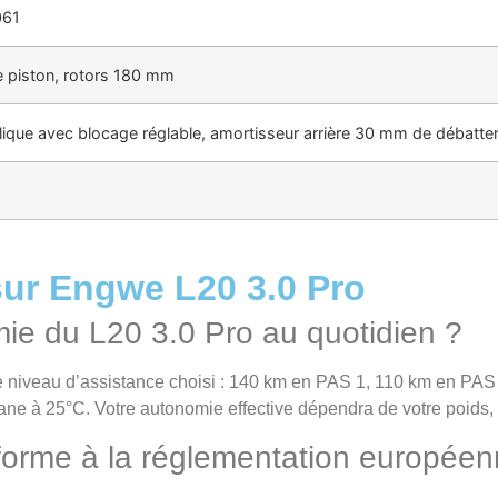
061
e piston, rotors 180 mm
lique avec blocage réglable, amortisseur arrière 30 mm de débatt
ur Engwe L20 3.0 Pro
mie du L20 3.0 Pro au quotidien ?
 le niveau d’assistance choisi : 140 km en PAS 1, 110 km en PAS
ane à 25°C. Votre autonomie effective dépendra de votre poids, d
nforme à la réglementation europée