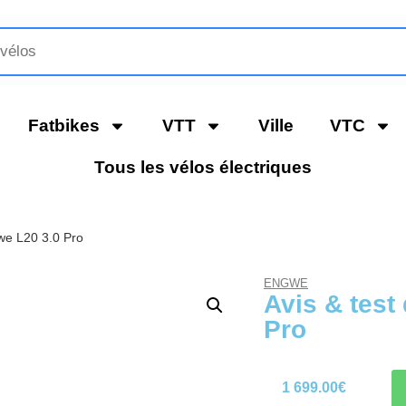
Fatbikes
VTT
Ville
VTC
Tous les vélos électriques
e L20 3.0 Pro
ENGWE
Avis & test
Pro
1 699.00
€