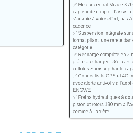
✅ Moteur central Mivice X7
capteur de couple : l’assista
s’adapte à votre effort, pas à
cadence
✅ Suspension intégrale sur 
format pliant, une rareté dan
catégorie
✅ Recharge complète en 2 
grâce au chargeur 8A, avec 
cellules Samsung haute cap
✅ Connectivité GPS et 4G i
avec alerte antivol via l’appl
ENGWE
✅ Freins hydrauliques à dou
piston et rotors 180 mm à l’a
comme à l’arrière