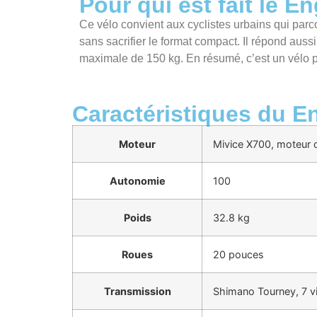
Pour qui est fait le E
Ce vélo convient aux cyclistes urbains qui parco
sans sacrifier le format compact. Il répond aus
maximale de 150 kg. En résumé, c’est un vélo po
Caractéristiques du E
Moteur
Mivice X700, moteur 
Autonomie
100
Poids
32.8 kg
Roues
20 pouces
Transmission
Shimano Tourney, 7 v