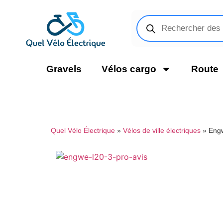
Gravels
Vélos cargo
Route
Quel Vélo Électrique
»
Vélos de ville électriques
»
Engw