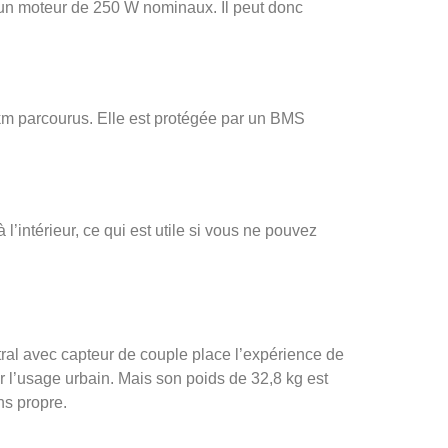
 un moteur de 250 W nominaux. Il peut donc
 km parcourus. Elle est protégée par un BMS
l’intérieur, ce qui est utile si vous ne pouvez
tral avec capteur de couple place l’expérience de
r l’usage urbain. Mais son poids de 32,8 kg est
ns propre.