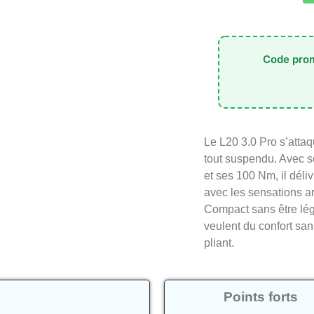
Code prom
Le L20 3.0 Pro s’attaq
tout suspendu. Avec s
et ses 100 Nm, il déli
avec les sensations ar
Compact sans être lége
veulent du confort san
pliant.
Points forts