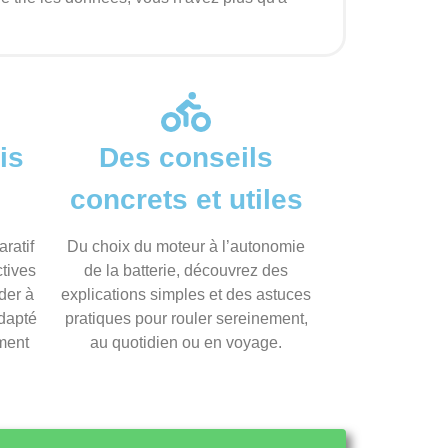
is
Des conseils
concrets et utiles
ratif
Du choix du moteur à l’autonomie
tives
de la batterie, découvrez des
ider à
explications simples et des astuces
adapté
pratiques pour rouler sereinement,
ement
au quotidien ou en voyage.