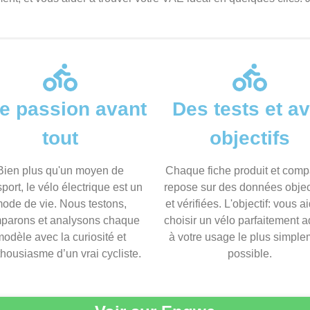
e passion avant
Des tests et av
tout
objectifs
Bien plus qu'un moyen de
Chaque fiche produit et compa
sport, le vélo électrique est un
repose sur des données objec
ode de vie. Nous testons,
et vérifiées. L'objectif: vous a
parons et analysons chaque
choisir un vélo parfaitement 
odèle avec la curiosité et
à votre usage le plus simpl
thousiasme d’un vrai cycliste.
possible.