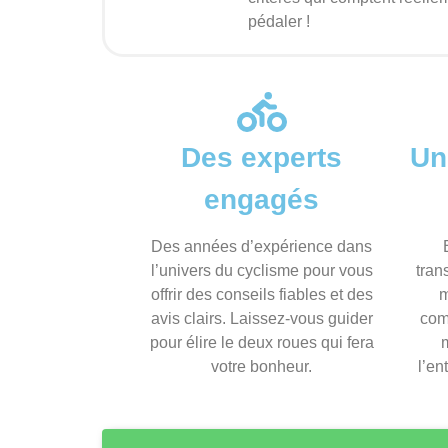
pédaler !
Des experts
Un
engagés
Des années d’expérience dans
l’univers du cyclisme pour vous
tran
offrir des conseils fiables et des
m
avis clairs. Laissez-vous guider
com
pour élire le deux roues qui fera
m
votre bonheur.
l’en