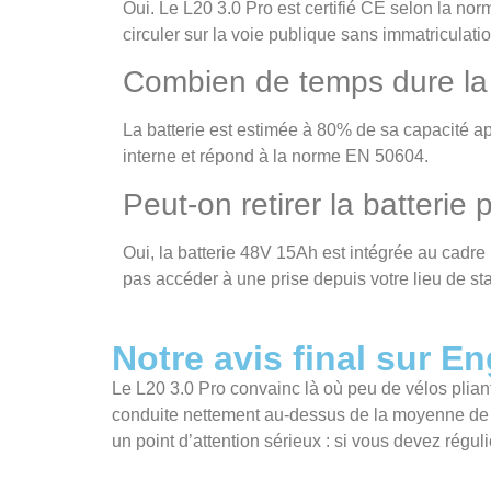
Oui. Le L20 3.0 Pro est certifié CE selon la n
circuler sur la voie publique sans immatriculati
Combien de temps dure la b
La batterie est estimée à 80% de sa capacité a
interne et répond à la norme EN 50604.
Peut-on retirer la batterie
Oui, la batterie 48V 15Ah est intégrée au cadre m
pas accéder à une prise depuis votre lieu de st
Notre avis final sur E
Le L20 3.0 Pro convainc là où peu de vélos plian
conduite nettement au-dessus de la moyenne de la
un point d’attention sérieux : si vous devez régul