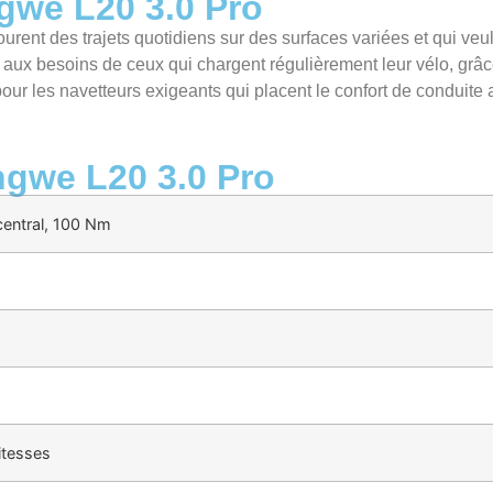
ngwe L20 3.0 Pro
urent des trajets quotidiens sur des surfaces variées et qui veu
si aux besoins de ceux qui chargent régulièrement leur vélo, grâ
ur les navetteurs exigeants qui placent le confort de conduite
ngwe L20 3.0 Pro
central, 100 Nm
itesses