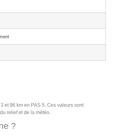
ement
 3 et 96 km en PAS 5. Ces valeurs sont
u relief et de la météo.
nne ?