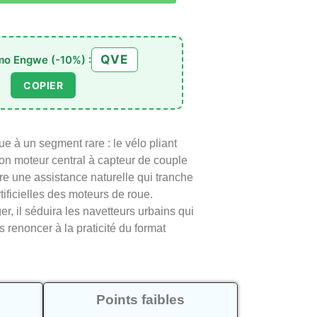
QVE
o Engwe (-10%) :
COPIER
ue à un segment rare : le vélo pliant
on moteur central à capteur de couple
vre une assistance naturelle qui tranche
tificielles des moteurs de roue.
r, il séduira les navetteurs urbains qui
s renoncer à la praticité du format
Points faibles