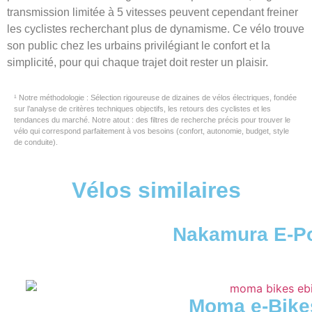
transmission limitée à 5 vitesses peuvent cependant freiner
les cyclistes recherchant plus de dynamisme. Ce vélo trouve
son public chez les urbains privilégiant le confort et la
simplicité, pour qui chaque trajet doit rester un plaisir.
¹ Notre méthodologie : Sélection rigoureuse de dizaines de vélos électriques, fondée
sur l’analyse de critères techniques objectifs, les retours des cyclistes et les
tendances du marché. Notre atout : des filtres de recherche précis pour trouver le
vélo qui correspond parfaitement à vos besoins (confort, autonomie, budget, style
de conduite).
Vélos similaires
Nakamura E-Po
Moma e-Bike