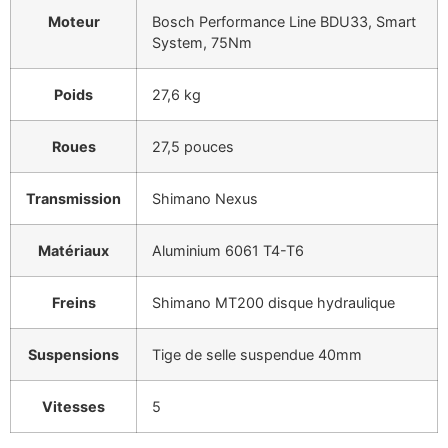
Moteur
Bosch Performance Line BDU33, Smart
System, 75Nm
Poids
27,6 kg
Roues
27,5 pouces
Transmission
Shimano Nexus
Matériaux
Aluminium 6061 T4-T6
Freins
Shimano MT200 disque hydraulique
Suspensions
Tige de selle suspendue 40mm
Vitesses
5