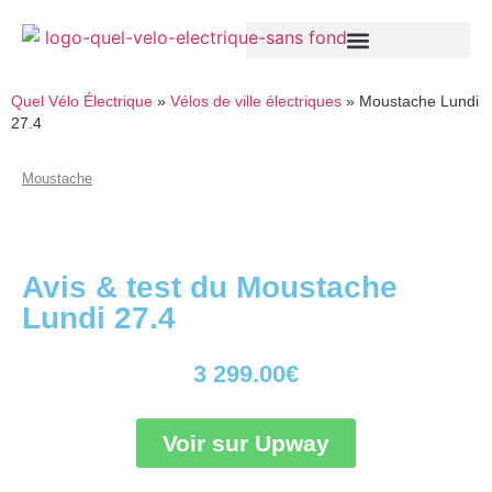
Quel Vélo Électrique
»
Vélos de ville électriques
»
Moustache Lundi
27.4
Moustache
Avis & test du Moustache
Lundi 27.4
3 299.00
€
Voir sur Upway