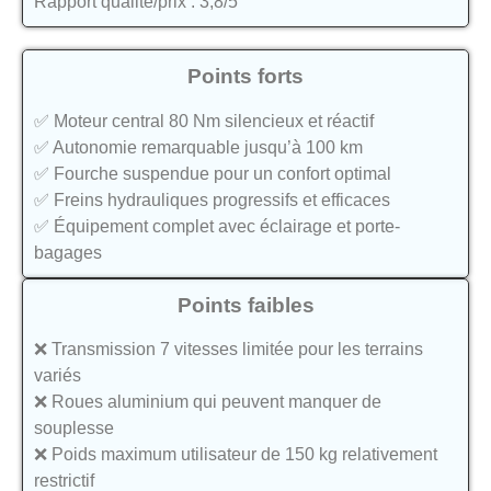
Rapport qualité/prix : 3,8/5
Points forts
✅ Moteur central 80 Nm silencieux et réactif
✅ Autonomie remarquable jusqu’à 100 km
✅ Fourche suspendue pour un confort optimal
✅ Freins hydrauliques progressifs et efficaces
✅ Équipement complet avec éclairage et porte-
bagages
Points faibles
❌ Transmission 7 vitesses limitée pour les terrains
variés
❌ Roues aluminium qui peuvent manquer de
souplesse
❌ Poids maximum utilisateur de 150 kg relativement
restrictif