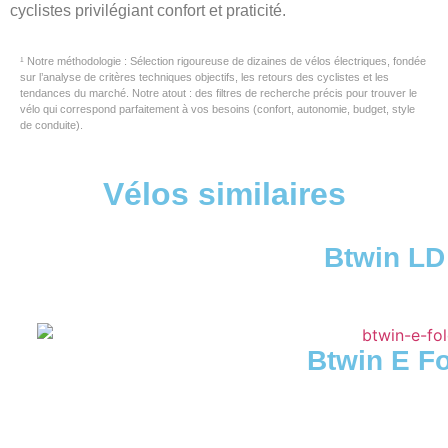
cyclistes privilégiant confort et praticité.
¹ Notre méthodologie : Sélection rigoureuse de dizaines de vélos électriques, fondée
sur l’analyse de critères techniques objectifs, les retours des cyclistes et les
tendances du marché. Notre atout : des filtres de recherche précis pour trouver le
vélo qui correspond parfaitement à vos besoins (confort, autonomie, budget, style
de conduite).
Vélos similaires
Btwin LD
Btwin E F