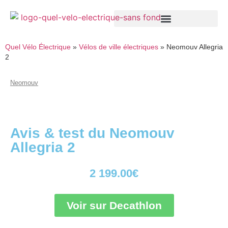
Quel Vélo Électrique
»
Vélos de ville électriques
»
Neomouv Allegria
2
Neomouv
Avis & test du Neomouv
Allegria 2
2 199.00
€
Voir sur Decathlon