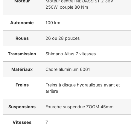
Moteur
Moteur central NEOASSIST 2 36V
250W, couple 80 Nm
Autonomie
100 km
Roues
26 ou 28 pouces
Transmission
Shimano Altus 7 vitesses
Matériaux
Cadre aluminium 6061
Freins
Freins à disque hydrauliques avant et
arrière
Suspensions
Fourche suspendue ZOOM 45mm
Vitesses
7