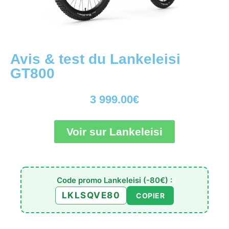
Avis & test du Lankeleisi
GT800
3 999.00
€
Voir sur Lankeleisi
Code promo Lankeleisi (-80€) :
LKLSQVE80
COPIER