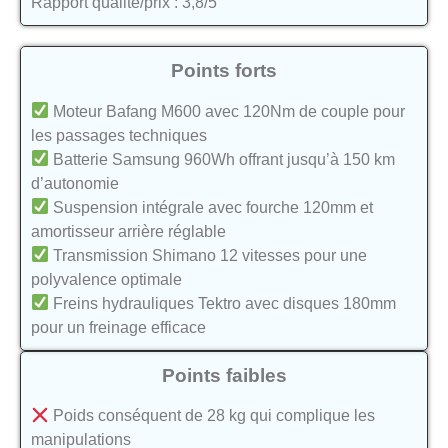
Rapport qualité/prix : 3,8/5
Points forts
Moteur Bafang M600 avec 120Nm de couple pour
les passages techniques
Batterie Samsung 960Wh offrant jusqu’à 150 km
d’autonomie
Suspension intégrale avec fourche 120mm et
amortisseur arrière réglable
Transmission Shimano 12 vitesses pour une
polyvalence optimale
Freins hydrauliques Tektro avec disques 180mm
pour un freinage efficace
Points faibles
Poids conséquent de 28 kg qui complique les
manipulations