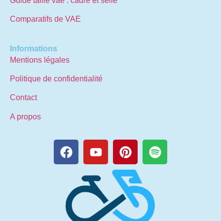
Guide taille vae : cadre et selle
Comparatifs de VAE
Informations
Mentions légales
Politique de confidentialité
Contact
A propos