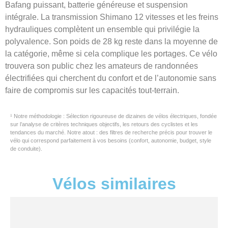
Bafang puissant, batterie généreuse et suspension
intégrale. La transmission Shimano 12 vitesses et les freins
hydrauliques complètent un ensemble qui privilégie la
polyvalence. Son poids de 28 kg reste dans la moyenne de
la catégorie, même si cela complique les portages. Ce vélo
trouvera son public chez les amateurs de randonnées
électrifiées qui cherchent du confort et de l’autonomie sans
faire de compromis sur les capacités tout-terrain.
¹ Notre méthodologie : Sélection rigoureuse de dizaines de vélos électriques, fondée
sur l’analyse de critères techniques objectifs, les retours des cyclistes et les
tendances du marché. Notre atout : des filtres de recherche précis pour trouver le
vélo qui correspond parfaitement à vos besoins (confort, autonomie, budget, style
de conduite).
Vélos similaires