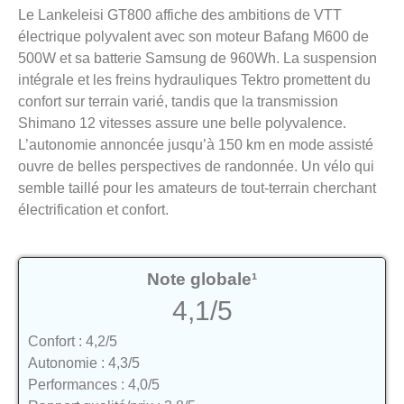
Le Lankeleisi GT800 affiche des ambitions de VTT
électrique polyvalent avec son moteur Bafang M600 de
500W et sa batterie Samsung de 960Wh. La suspension
intégrale et les freins hydrauliques Tektro promettent du
confort sur terrain varié, tandis que la transmission
Shimano 12 vitesses assure une belle polyvalence.
L’autonomie annoncée jusqu’à 150 km en mode assisté
ouvre de belles perspectives de randonnée. Un vélo qui
semble taillé pour les amateurs de tout-terrain cherchant
électrification et confort.
Note globale¹
4,1/5
Confort : 4,2/5
Autonomie : 4,3/5
Performances : 4,0/5