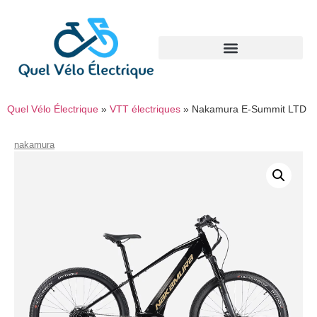
Quel Vélo Électrique
»
VTT électriques
»
Nakamura E-Summit LTD
nakamura