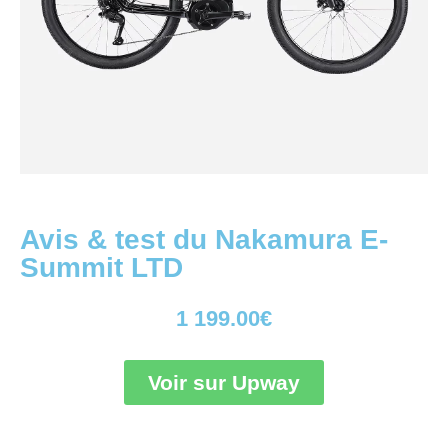
Avis & test du Nakamura E-
Summit LTD
1 199.00
€
Voir sur Upway