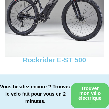
Rockrider E-ST 500
Vous hésitez encore ? Trouvez
Trouver
mon vélo
le vélo fait pour vous en 2
électrique
minutes.
→