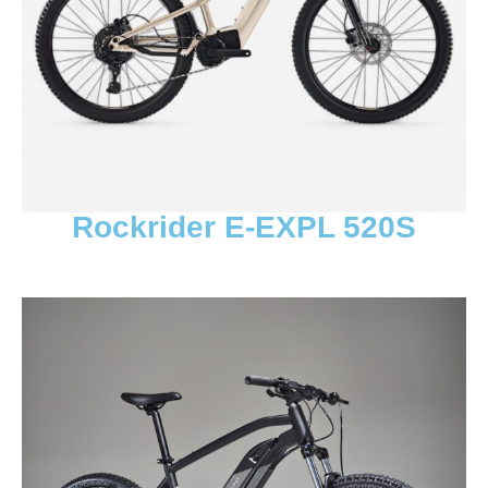
Rockrider E-EXPL 520S