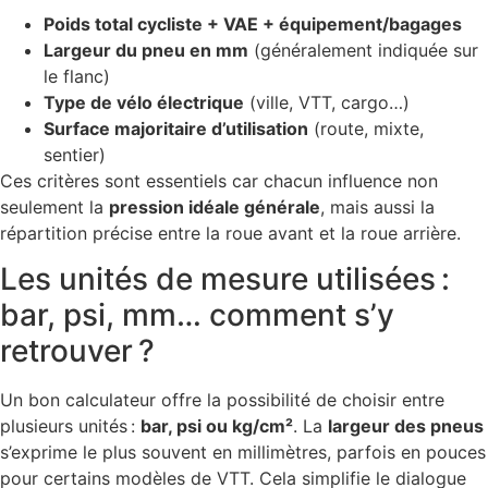
Poids total cycliste + VAE + équipement/bagages
Largeur du pneu en mm
(généralement indiquée sur
le flanc)
Type de vélo électrique
(ville, VTT, cargo…)
Surface majoritaire d’utilisation
(route, mixte,
sentier)
Ces critères sont essentiels car chacun influence non
seulement la
pression idéale générale
, mais aussi la
répartition précise entre la roue avant et la roue arrière.
Les unités de mesure utilisées :
bar, psi, mm… comment s’y
retrouver ?
Un bon calculateur offre la possibilité de choisir entre
plusieurs unités :
bar, psi ou kg/cm²
. La
largeur des pneus
s’exprime le plus souvent en millimètres, parfois en pouces
pour certains modèles de VTT. Cela simplifie le dialogue