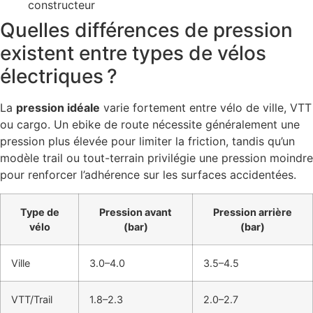
constructeur
Quelles différences de pression
existent entre types de vélos
électriques ?
La
pression idéale
varie fortement entre vélo de ville, VTT
ou cargo. Un ebike de route nécessite généralement une
pression plus élevée pour limiter la friction, tandis qu’un
modèle trail ou tout-terrain privilégie une pression moindre
pour renforcer l’adhérence sur les surfaces accidentées.
Type de
Pression avant
Pression arrière
vélo
(bar)
(bar)
Ville
3.0–4.0
3.5–4.5
VTT/Trail
1.8–2.3
2.0–2.7