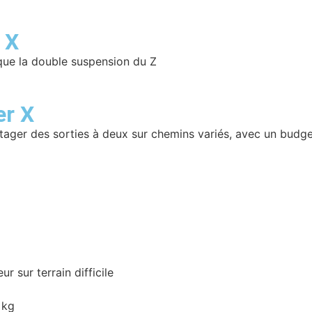
 X
ue la double suspension du Z
er X
rtager des sorties à deux sur chemins variés, avec un budge
r sur terrain difficile
 kg