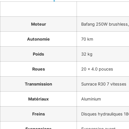
Moteur
Bafang 250W brushless
Autonomie
70 km
Poids
32 kg
Roues
20 x 4.0 pouces
Transmission
Sunrace R30 7 vitesses
Matériaux
Aluminium
Freins
Disques hydrauliques 1
Suspensions
Suspension avant