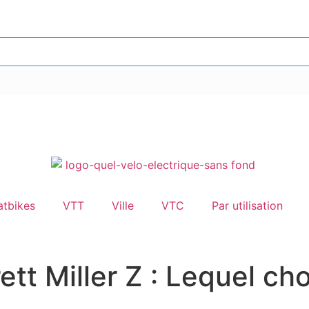
atbikes
VTT
Ville
VTC
Par utilisation
ett Miller Z : Lequel ch