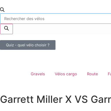
Quiz - quel vélo choisir ?
Gravels
Vélos cargo
Route
F
Garrett Miller X
VS
Garr