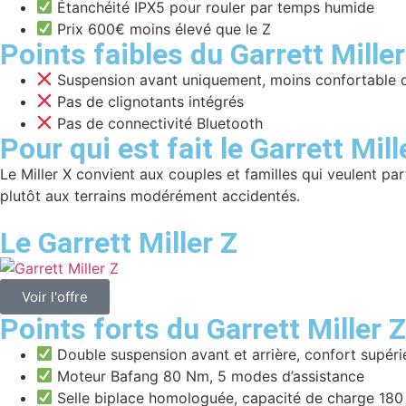
Étanchéité IPX5 pour rouler par temps humide
Prix 600€ moins élevé que le Z
Points faibles du Garrett Miller
Suspension avant uniquement, moins confortable q
Pas de clignotants intégrés
Pas de connectivité Bluetooth
Pour qui est fait le Garrett Mill
Le Miller X convient aux couples et familles qui veulent pa
plutôt aux terrains modérément accidentés.
Le Garrett Miller Z
Voir l'offre
Points forts du Garrett Miller Z
Double suspension avant et arrière, confort supérieu
Moteur Bafang 80 Nm, 5 modes d’assistance
Selle biplace homologuée, capacité de charge 180