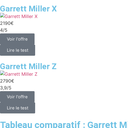
Garrett Miller X
2190€
4/5
Voir l'offre
Lire le test
Garrett Miller Z
2790€
3,9/5
Voir l'offre
Lire le test
Tableau comparatif : Garrett Mi