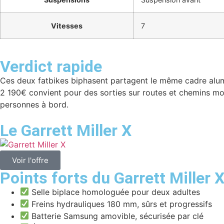
Vitesses
7
Verdict rapide
Ces deux fatbikes biphasent partagent le même cadre alumi
2 190€ convient pour des sorties sur routes et chemins mod
personnes à bord.
Le Garrett Miller X
Voir l'offre
Points forts du Garrett Miller 
Selle biplace homologuée pour deux adultes
Freins hydrauliques 180 mm, sûrs et progressifs
Batterie Samsung amovible, sécurisée par clé