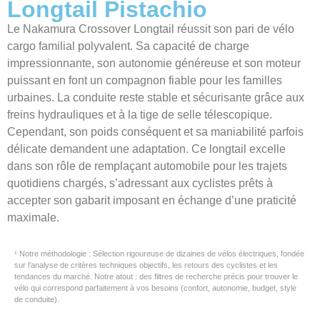
Longtail Pistachio
Le Nakamura Crossover Longtail réussit son pari de vélo
cargo familial polyvalent. Sa capacité de charge
impressionnante, son autonomie généreuse et son moteur
puissant en font un compagnon fiable pour les familles
urbaines. La conduite reste stable et sécurisante grâce aux
freins hydrauliques et à la tige de selle télescopique.
Cependant, son poids conséquent et sa maniabilité parfois
délicate demandent une adaptation. Ce longtail excelle
dans son rôle de remplaçant automobile pour les trajets
quotidiens chargés, s’adressant aux cyclistes prêts à
accepter son gabarit imposant en échange d’une praticité
maximale.
¹ Notre méthodologie : Sélection rigoureuse de dizaines de vélos électriques, fondée
sur l’analyse de critères techniques objectifs, les retours des cyclistes et les
tendances du marché. Notre atout : des filtres de recherche précis pour trouver le
vélo qui correspond parfaitement à vos besoins (confort, autonomie, budget, style
de conduite).