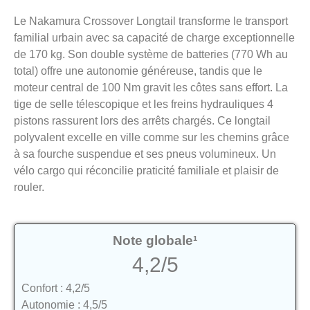
Le Nakamura Crossover Longtail transforme le transport
familial urbain avec sa capacité de charge exceptionnelle
de 170 kg. Son double système de batteries (770 Wh au
total) offre une autonomie généreuse, tandis que le
moteur central de 100 Nm gravit les côtes sans effort. La
tige de selle télescopique et les freins hydrauliques 4
pistons rassurent lors des arrêts chargés. Ce longtail
polyvalent excelle en ville comme sur les chemins grâce
à sa fourche suspendue et ses pneus volumineux. Un
vélo cargo qui réconcilie praticité familiale et plaisir de
rouler.
Note globale¹
4,2/5
Confort : 4,2/5
Autonomie : 4,5/5